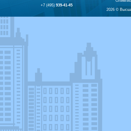
Олимпиа
+7 (495)
939-41-45
2026 © Высша