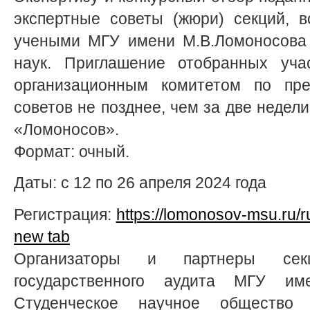
экспертные советы (жюри) секций, 
учеными МГУ имени М.В.Ломоносова 
наук. Приглашение отобранных учас
организационным комитетом по пре
советов не позднее, чем за две недел
«Ломоносов».
Формат: очный.
Даты: с 12 по 26 апреля 2024 года
Регистрация:
https://lomonosov-msu.ru/r
new tab
Организаторы и партнеры се
государственного аудита МГУ им
Студенческое научное общество