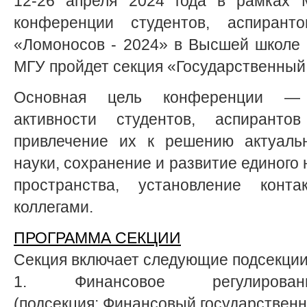
12-26 апреля 2024 года в рамках 
конференции студентов, аспиран
«Ломоносов - 2024» в Высшей школе 
МГУ пройдет секция «Государственный
Основная цель конференции — 
активности студентов, аспирант
привлечение их к решению актуаль
науки, сохранение и развитие единого
пространства, установление конт
коллегами.
ПРОГРАММА СЕКЦИИ
Секция включает следующие подсекции
1. Финансовое регулиров
(подсекция: Финансовый государственн