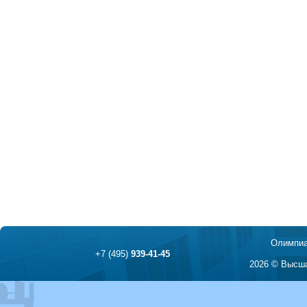
Олимпиа
+7 (495)
939-41-45
2026 © Высша