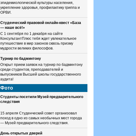
эпидемиологической культуры населения,
укрепление здоровья, профилактику гриппа и
ОРВИ.
Студенческий правовой онлайн-квест «База
— наше всё!»
С 1 сентября по 1 декабря на сайте
КонсультантПлюс тебя ждет увлекательное
путешествие в мир законов сквозь призму
мудрости великих философов.
Турнир по бадминтону
Открыт прием заявок на турнир по бадминтону
среди студентов, преподавателей и
выпускников Высшей школы государственного
аудита!
Фото
Студенты посетили Музей предварительного
следствия
15 апреля Студенческий совет организовал
поход в одно из самых необычных мест города
— Музей предварительного следствия.
День открытых дверей