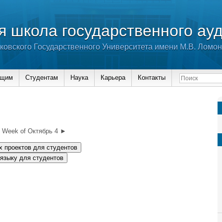
 школа государственного ау
ковского Государственного Университета имени М.В. Ломо
ющим
Студентам
Наука
Карьера
Контакты
Week of Октябрь 4 ►
х проектов для студентов
 языку для студентов