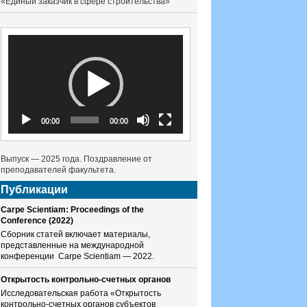
«Единый заказчик в сфере строительства»
Видеоплеер
00:00
00:00
Выпуск — 2025 года. Поздравление от
преподавателей факультета.
Публикации
Carpe Scientiam: Proceedings of the
Conference (2022)
Сборник статей включает материалы,
представленные на международной
конференции Carpe Scientiam — 2022.
Открытость контрольно-счетных органов
Исследовательская работа «Открытость
контрольно-счетных органов субъектов