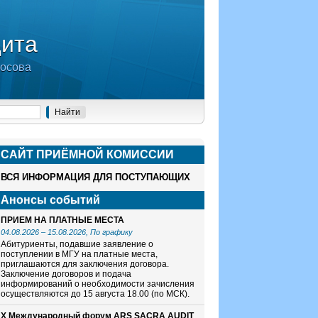
дита
носова
САЙТ ПРИЁМНОЙ КОМИСCИИ
ВСЯ ИНФОРМАЦИЯ ДЛЯ ПОСТУПАЮЩИХ
Анонсы событий
ПРИЕМ НА ПЛАТНЫЕ МЕСТА
04.08.2026
–
15.08.2026
, По графику
Абитуриенты, подавшие заявление о
поступлении в МГУ на платные места,
приглашаются для заключения договора.
Заключение договоров и подача
информирований о необходимости зачисления
осуществляются до 15 августа 18.00 (по МСК).
X Международный форум ARS SACRA AUDIT