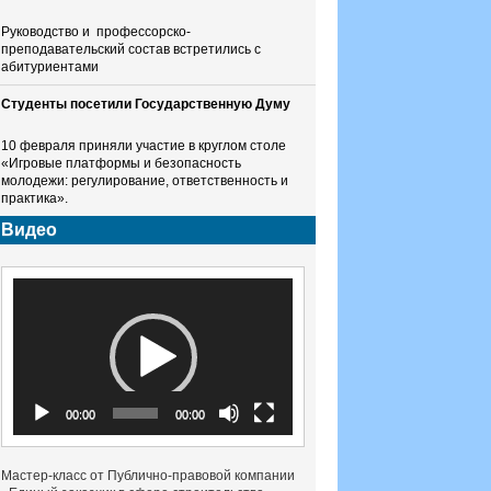
Руководство и профессорско-
преподавательский состав встретились с
абитуриентами
Студенты посетили Государственную Думу
10 февраля приняли участие в круглом столе
«Игровые платформы и безопасность
молодежи: регулирование, ответственность и
практика».
Видео
Видеоплеер
00:00
00:00
Мастер-класс от Публично-правовой компании