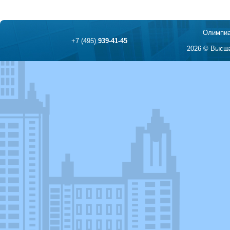
Олимпиа
+7 (495)
939-41-45
2026 © Высша