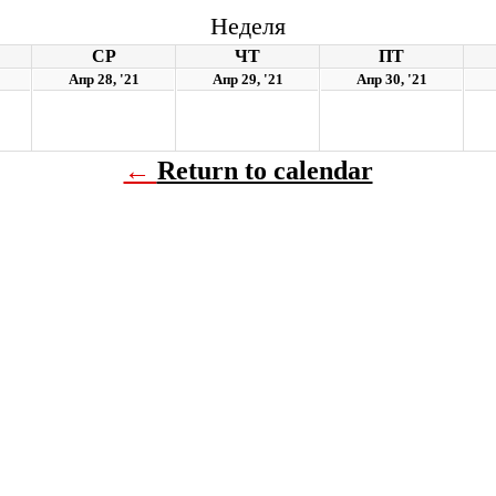
Неделя
СР
ЧТ
ПТ
Апр 28, '21
Апр 29, '21
Апр 30, '21
←
Return to calendar