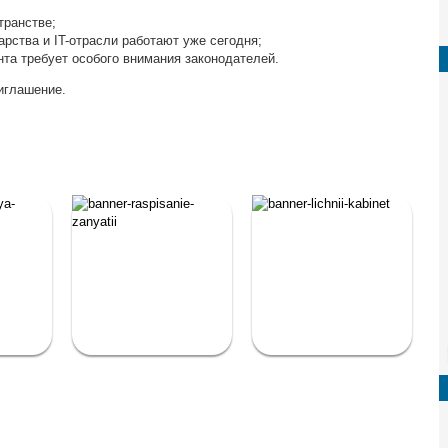
транстве;
рства и IT-отрасли работают уже сегодня;
нта требует особого внимания законодателей.
иглашение.