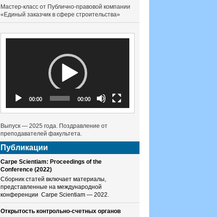
Мастер-класс от Публично-правовой компании
«Единый заказчик в сфере строительства»
Видеоплеер
00:00
00:00
Выпуск — 2025 года. Поздравление от
преподавателей факультета.
Публикации
Carpe Scientiam: Proceedings of the
Conference (2022)
Сборник статей включает материалы,
представленные на международной
конференции Carpe Scientiam — 2022.
Открытость контрольно-счетных органов