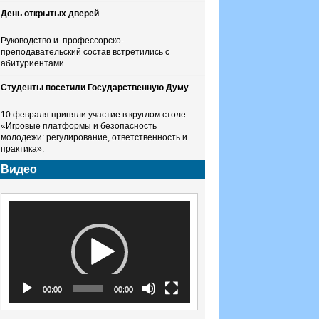
День открытых дверей
Руководство и профессорско-
преподавательский состав встретились с
абитуриентами
Студенты посетили Государственную Думу
10 февраля приняли участие в круглом столе
«Игровые платформы и безопасность
молодежи: регулирование, ответственность и
практика».
Видео
Видеоплеер
00:00
00:00