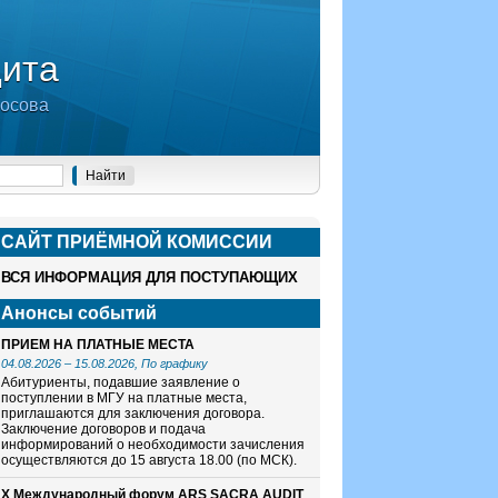
дита
носова
САЙТ ПРИЁМНОЙ КОМИСCИИ
ВСЯ ИНФОРМАЦИЯ ДЛЯ ПОСТУПАЮЩИХ
Анонсы событий
ПРИЕМ НА ПЛАТНЫЕ МЕСТА
04.08.2026
–
15.08.2026
, По графику
Абитуриенты, подавшие заявление о
поступлении в МГУ на платные места,
приглашаются для заключения договора.
Заключение договоров и подача
информирований о необходимости зачисления
осуществляются до 15 августа 18.00 (по МСК).
X Международный форум ARS SACRA AUDIT