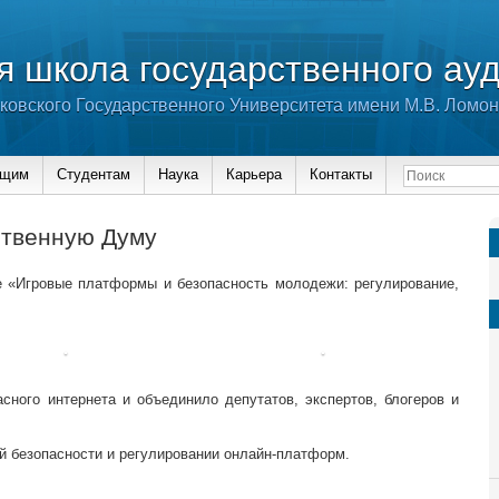
 школа государственного ау
ковского Государственного Университета имени М.В. Ломо
ющим
Студентам
Наука
Карьера
Контакты
ственную Думу
е «Игровые платформы и безопасность молодежи: регулирование,
сного интернета и объединило депутатов, экспертов, блогеров и
й безопасности и регулировании онлайн-платформ.