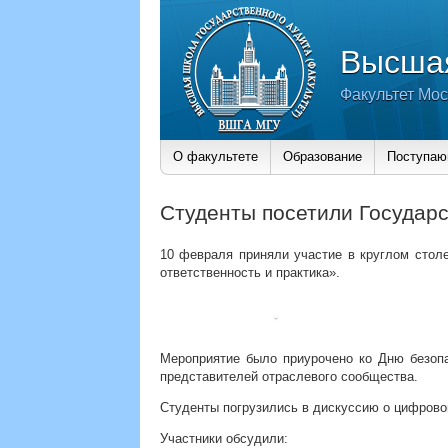
Высшая
Факультет Мос
О факультете
Образование
Поступа
Студенты посетили Государ
10 февраля приняли участие в круглом стол
ответственность и практика».
Мероприятие было приурочено ко Дню безопа
представителей отраслевого сообщества.
Студенты погрузились в дискуссию о цифрово
Участники обсудили: