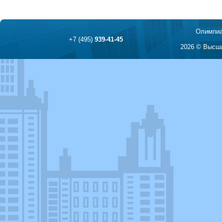
Олимпиа
+7 (495)
939-41-45
2026 © Высша