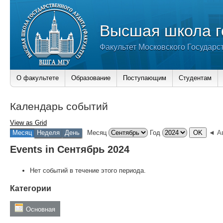
Высшая школа г
Факультет Московского Государс
О факультете
Образование
Поступающим
Студентам
Календарь событий
View as
Grid
Месяц
Неделя
День
Месяц
Год
◄ Ав
Events in Сентябрь 2024
Нет событий в течение этого периода.
Категории
Основная