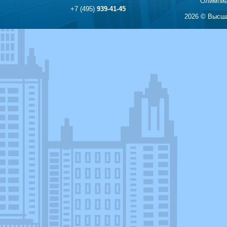
Олимпиа
+7 (495)
939-41-45
2026 © Высша