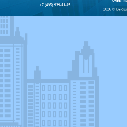
Олимпиа
+7 (495)
939-41-45
2026 © Высша