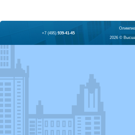
Олимпиа
+7 (495)
939-41-45
2026 © Высша