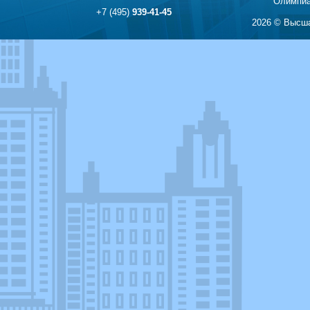
Олимпиа
+7 (495)
939-41-45
2026 © Высша