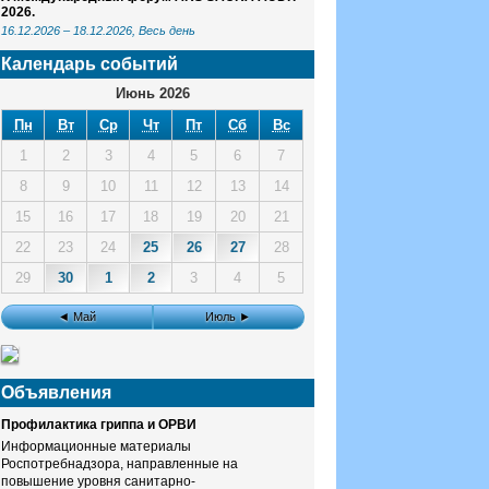
2026.
16.12.2026
–
18.12.2026
, Весь день
Календарь событий
Июнь 2026
Пн
Вт
Ср
Чт
Пт
Сб
Вс
1
2
3
4
5
6
7
8
9
10
11
12
13
14
15
16
17
18
19
20
21
22
23
24
25
26
27
28
29
30
1
2
3
4
5
◄ Май
Июль ►
Объявления
Профилактика гриппа и ОРВИ
Информационные материалы
Роспотребнадзора, направленные на
повышение уровня санитарно-