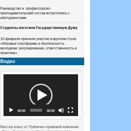
Руководство и профессорско-
преподавательский состав встретились с
абитуриентами
Студенты посетили Государственную Думу
10 февраля приняли участие в круглом столе
«Игровые платформы и безопасность
молодежи: регулирование, ответственность и
практика».
Видео
Видеоплеер
00:00
00:00
Мастер-класс от Публично-правовой компании