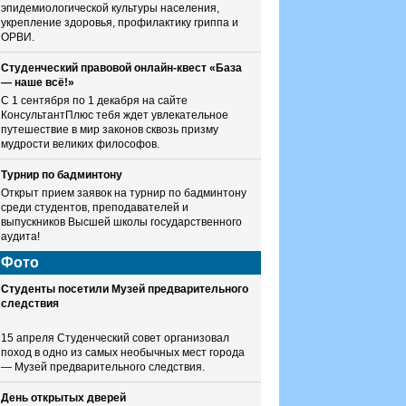
эпидемиологической культуры населения,
укрепление здоровья, профилактику гриппа и
ОРВИ.
Студенческий правовой онлайн-квест «База
— наше всё!»
С 1 сентября по 1 декабря на сайте
КонсультантПлюс тебя ждет увлекательное
путешествие в мир законов сквозь призму
мудрости великих философов.
Турнир по бадминтону
Открыт прием заявок на турнир по бадминтону
среди студентов, преподавателей и
выпускников Высшей школы государственного
аудита!
Фото
Студенты посетили Музей предварительного
следствия
15 апреля Студенческий совет организовал
поход в одно из самых необычных мест города
— Музей предварительного следствия.
День открытых дверей