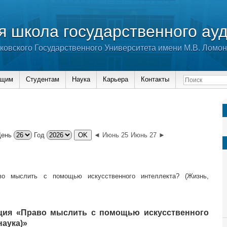
 школа государственного ау
ковского Государственного Университета имени М.В. Ломо
ющим
Студентам
Наука
Карьера
Контакты
День
Год
◄ Июнь 25
Июнь 27 ►
во мыслить с помощью искусственного интеллекта? (Жизнь,
ция «Право мыслить с помощью искусственного
наука)»