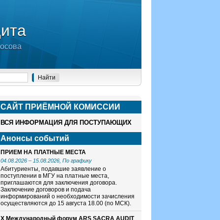
дита
носова
САЙТ ПРИЁМНОЙ КОМИСCИИ
ВСЯ ИНФОРМАЦИЯ ДЛЯ ПОСТУПАЮЩИХ
Анонсы событий
ПРИЕМ НА ПЛАТНЫЕ МЕСТА
04.08.2026
–
15.08.2026
, По графику
Абитуриенты, подавшие заявление о
поступлении в МГУ на платные места,
приглашаются для заключения договора.
Заключение договоров и подача
информирований о необходимости зачисления
осуществляются до 15 августа 18.00 (по МСК).
X Международный форум ARS SACRA AUDIT