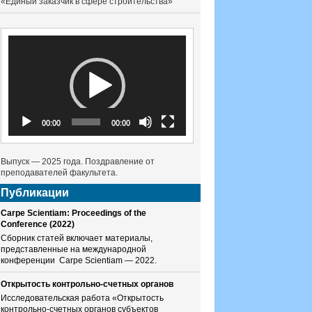
«Единый заказчик в сфере строительства»
Видеоплеер
00:00
00:00
Выпуск — 2025 года. Поздравление от
преподавателей факультета.
Публикации
Carpe Scientiam: Proceedings of the
Conference (2022)
Сборник статей включает материалы,
представленные на международной
конференции Carpe Scientiam — 2022.
Открытость контрольно-счетных органов
Исследовательская работа «Открытость
контрольно-счетных органов субъектов