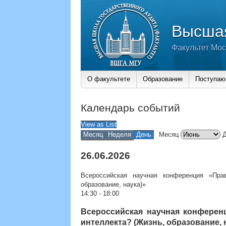
Высшая
Факультет Мос
О факультете
Образование
Поступа
Календарь событий
View as
List
Месяц
Неделя
День
Месяц
26.06.2026
Всероссийская научная конференция «Пра
образование, наука)»
14:30
-
18:00
Всероссийская научная конферен
интеллекта? (Жизнь, образование, 