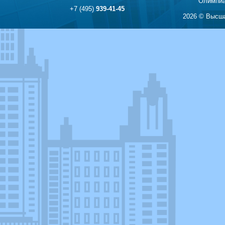
Олимпиа
+7 (495)
939-41-45
2026 © Высша