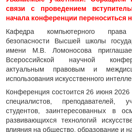
связи с проведением вступитель
начала конференции переноситься н
Кафедра компьютерного прав
безопасности Высшей школы госуда
имени М.В. Ломоносова приглашае
Всероссийской научной конфер
актуальным правовым и междисц
использования искусственного интелле
Конференция состоится 26 июня 2026 г
специалистов, преподавателей, 
студентов, заинтересованных в ос
развивающихся технологий искусств
влияния на общество, образование и н