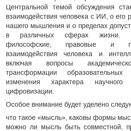
Центральной темой обсуждения ста
взаимодействия человека с ИИ, о его 
нашего мышления и о пределах допус
в различных сферах жизни. Уч
философские, правовые и пр
взаимодействия человека и интелле
включая вопросы академическо
трансформации образовательных
изменения характера научного
цифровизации.
Особое внимание будет уделено след
что такое «мысль», каковы формы мы
можно ли мысль быть совместной, п