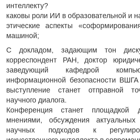
интеллекту?
каковы роли ИИ в образовательной и н
этические аспекты «соформировани
машиной;
С докладом, задающим тон диску
корреспондент РАН, доктор юридиче
заведующий кафедрой компь
информационной безопасности ВШГА 
выступление станет отправной то
научного диалога.
Конференция станет площадкой 
мнениями, обсуждения актуальных
научных подходов к регулиров
искусственного интеллекта в совреме