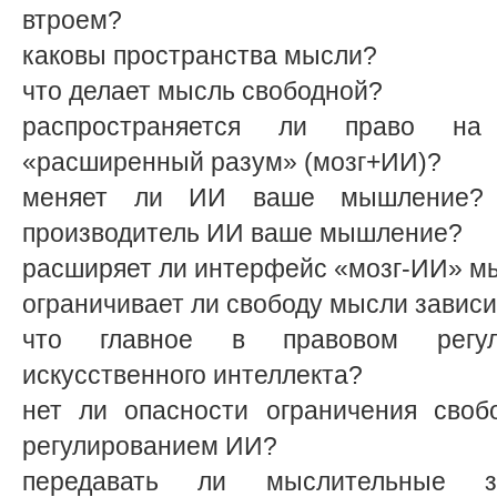
втроем?
каковы пространства мысли?
что делает мысль свободной?
распространяется ли право н
«расширенный разум» (мозг+ИИ)?
меняет ли ИИ ваше мышление? 
производитель ИИ ваше мышление?
расширяет ли интерфейс «мозг-ИИ» м
ограничивает ли свободу мысли завис
что главное в правовом регул
искусственного интеллекта?
нет ли опасности ограничения сво
регулированием ИИ?
передавать ли мыслительные за