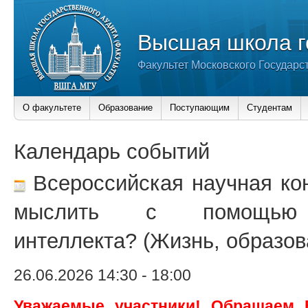
Высшая школа г
Факультет Московского Государс
О факультете
Образование
Поступающим
Студентам
Календарь событий
Всероссийская научная ко
мыслить с помощью и
интеллекта? (Жизнь, образов
26.06.2026 14:30
-
18:00
Уважаемые участники! Обращаем 