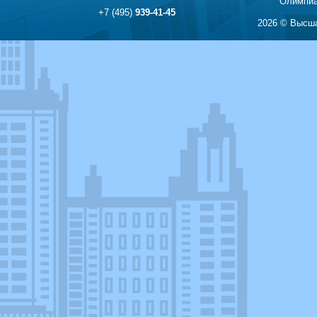
Олимпиа
+7 (495)
939-41-45
2026 © Высша