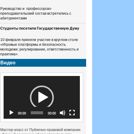
Руководство и профессорско-
преподавательский состав встретились с
абитуриентами
Студенты посетили Государственную Думу
10 февраля приняли участие в круглом столе
«Игровые платформы и безопасность
молодежи: регулирование, ответственность и
практика».
Видео
Видеоплеер
00:00
00:00
Мастер-класс от Публично-правовой компании