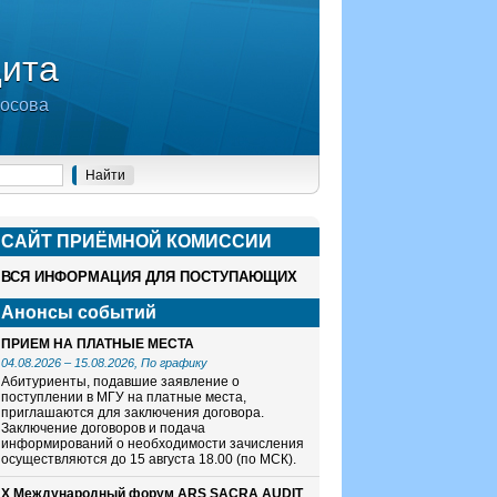
дита
носова
САЙТ ПРИЁМНОЙ КОМИСCИИ
ВСЯ ИНФОРМАЦИЯ ДЛЯ ПОСТУПАЮЩИХ
Анонсы событий
ПРИЕМ НА ПЛАТНЫЕ МЕСТА
04.08.2026
–
15.08.2026
, По графику
Абитуриенты, подавшие заявление о
поступлении в МГУ на платные места,
приглашаются для заключения договора.
Заключение договоров и подача
информирований о необходимости зачисления
осуществляются до 15 августа 18.00 (по МСК).
X Международный форум ARS SACRA AUDIT