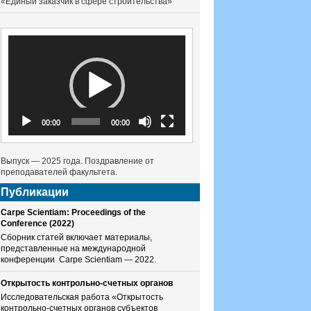
«Единый заказчик в сфере строительства»
Видеоплеер
00:00
00:00
Выпуск — 2025 года. Поздравление от
преподавателей факультета.
Публикации
Carpe Scientiam: Proceedings of the
Conference (2022)
Сборник статей включает материалы,
представленные на международной
конференции Carpe Scientiam — 2022.
Открытость контрольно-счетных органов
Исследовательская работа «Открытость
контрольно-счетных органов субъектов