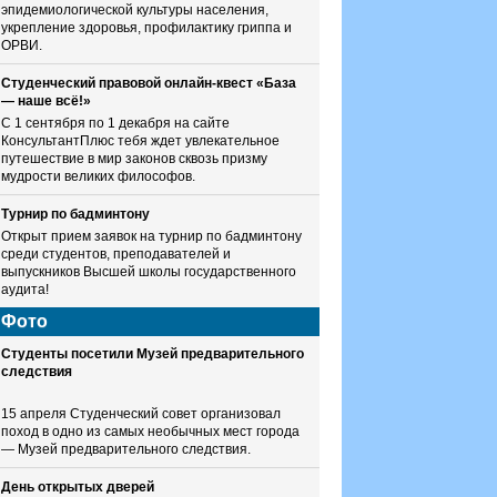
эпидемиологической культуры населения,
укрепление здоровья, профилактику гриппа и
ОРВИ.
Студенческий правовой онлайн-квест «База
— наше всё!»
С 1 сентября по 1 декабря на сайте
КонсультантПлюс тебя ждет увлекательное
путешествие в мир законов сквозь призму
мудрости великих философов.
Турнир по бадминтону
Открыт прием заявок на турнир по бадминтону
среди студентов, преподавателей и
выпускников Высшей школы государственного
аудита!
Фото
Студенты посетили Музей предварительного
следствия
15 апреля Студенческий совет организовал
поход в одно из самых необычных мест города
— Музей предварительного следствия.
День открытых дверей