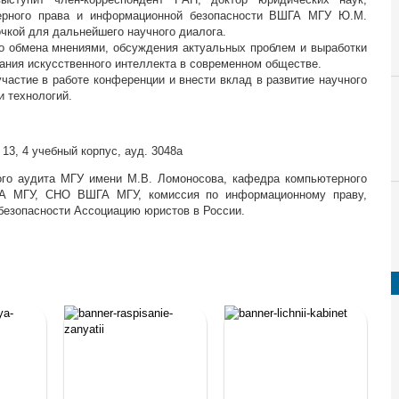
ерного права и информационной безопасности ВШГА МГУ Ю.М.
очкой для дальнейшего научного диалога.
о обмена мнениями, обсуждения актуальных проблем и выработки
ания искусственного интеллекта в современном обществе.
частие в работе конференции и внести вклад в развитие научного
и технологий.
 13, 4 учебный корпус, ауд. 3048а
ого аудита МГУ имени М.В. Ломоносова, кафедра компьютерного
ГА МГУ, СНО ВШГА МГУ, комиссия по информационному праву,
безопасности Ассоциацию юристов в России.