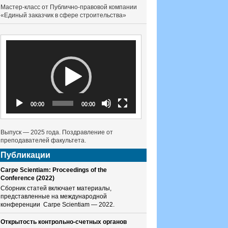
Мастер-класс от Публично-правовой компании
«Единый заказчик в сфере строительства»
Видеоплеер
00:00
00:00
Выпуск — 2025 года. Поздравление от
преподавателей факультета.
Публикации
Carpe Scientiam: Proceedings of the
Conference (2022)
Сборник статей включает материалы,
представленные на международной
конференции Carpe Scientiam — 2022.
Открытость контрольно-счетных органов