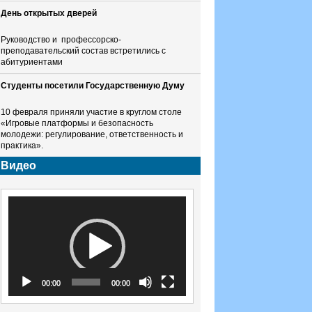
День открытых дверей
Руководство и профессорско-
преподавательский состав встретились с
абитуриентами
Студенты посетили Государственную Думу
10 февраля приняли участие в круглом столе
«Игровые платформы и безопасность
молодежи: регулирование, ответственность и
практика».
Видео
Видеоплеер
00:00
00:00