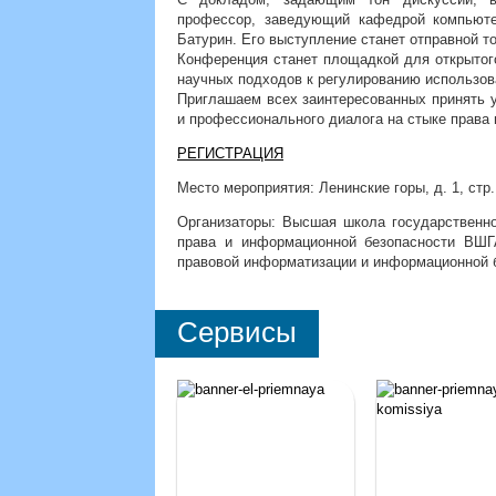
профессор, заведующий кафедрой компьют
Батурин. Его выступление станет отправной т
Конференция станет площадкой для открытог
научных подходов к регулированию использов
Приглашаем всех заинтересованных принять у
и профессионального диалога на стыке права 
РЕГИСТРАЦИЯ
Место мероприятия: Ленинские горы, д. 1, стр.
Организаторы: Высшая школа государственн
права и информационной безопасности ВШ
правовой информатизации и информационной 
Сервисы