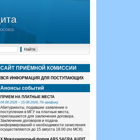
дита
носова
САЙТ ПРИЁМНОЙ КОМИСCИИ
ВСЯ ИНФОРМАЦИЯ ДЛЯ ПОСТУПАЮЩИХ
Анонсы событий
ПРИЕМ НА ПЛАТНЫЕ МЕСТА
04.08.2026
–
15.08.2026
, По графику
Абитуриенты, подавшие заявление о
поступлении в МГУ на платные места,
приглашаются для заключения договора.
Заключение договоров и подача
информирований о необходимости зачисления
осуществляются до 15 августа 18.00 (по МСК).
X Международный форум ARS SACRA AUDIT