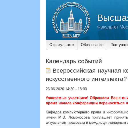
Высшая
Факультет Мос
О факультете
Образование
Поступа
Календарь событий
Всероссийская научная к
искусственного интеллекта?
26.06.2026 14:30
-
18:00
Уважаемые участники! Обращаем Ваше вним
время начала конференции переноситься на
Кафедра компьютерного права и информацио
имени М.В. Ломоносова приглашает принять
актуальным правовым и междисциплинарным а