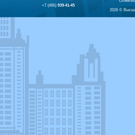
Олимпиа
+7 (495)
939-41-45
2026 © Высша