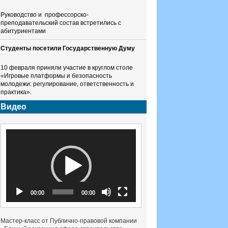
Руководство и профессорско-
преподавательский состав встретились с
абитуриентами
Студенты посетили Государственную Думу
10 февраля приняли участие в круглом столе
«Игровые платформы и безопасность
молодежи: регулирование, ответственность и
практика».
Видео
Видеоплеер
00:00
00:00
Мастер-класс от Публично-правовой компании