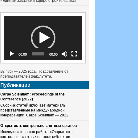
«Единый заказчик в сфере строительства»
Видеоплеер
00:00
00:00
Выпуск — 2025 года. Поздравление от
преподавателей факультета.
Публикации
Carpe Scientiam: Proceedings of the
Conference (2022)
Сборник статей включает материалы,
представленные на международной
конференции Carpe Scientiam — 2022.
Открытость контрольно-счетных органов
Исследовательская работа «Открытость
контрольно-счетных органов субъектов