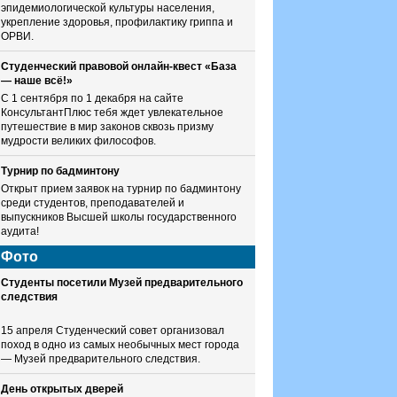
эпидемиологической культуры населения,
укрепление здоровья, профилактику гриппа и
ОРВИ.
Студенческий правовой онлайн-квест «База
— наше всё!»
С 1 сентября по 1 декабря на сайте
КонсультантПлюс тебя ждет увлекательное
путешествие в мир законов сквозь призму
мудрости великих философов.
Турнир по бадминтону
Открыт прием заявок на турнир по бадминтону
среди студентов, преподавателей и
выпускников Высшей школы государственного
аудита!
Фото
Студенты посетили Музей предварительного
следствия
15 апреля Студенческий совет организовал
поход в одно из самых необычных мест города
— Музей предварительного следствия.
День открытых дверей