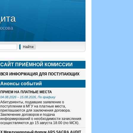
дита
носова
САЙТ ПРИЁМНОЙ КОМИСCИИ
ВСЯ ИНФОРМАЦИЯ ДЛЯ ПОСТУПАЮЩИХ
Анонсы событий
ПРИЕМ НА ПЛАТНЫЕ МЕСТА
04.08.2026
–
15.08.2026
, По графику
Абитуриенты, подавшие заявление о
поступлении в МГУ на платные места,
приглашаются для заключения договора.
Заключение договоров и подача
информирований о необходимости зачисления
осуществляются до 15 августа 18.00 (по МСК).
X Международный форум ARS SACRA AUDIT