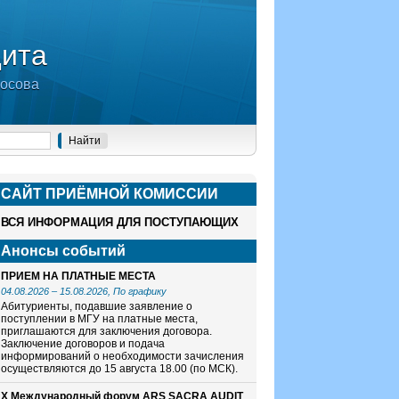
дита
носова
САЙТ ПРИЁМНОЙ КОМИСCИИ
ВСЯ ИНФОРМАЦИЯ ДЛЯ ПОСТУПАЮЩИХ
Анонсы событий
ПРИЕМ НА ПЛАТНЫЕ МЕСТА
04.08.2026
–
15.08.2026
, По графику
Абитуриенты, подавшие заявление о
поступлении в МГУ на платные места,
приглашаются для заключения договора.
Заключение договоров и подача
информирований о необходимости зачисления
осуществляются до 15 августа 18.00 (по МСК).
X Международный форум ARS SACRA AUDIT