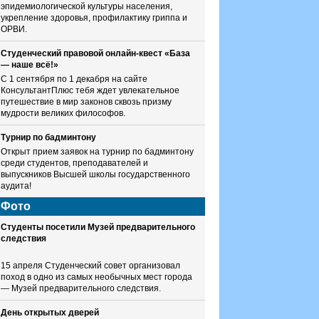
эпидемиологической культуры населения,
укрепление здоровья, профилактику гриппа и
ОРВИ.
Студенческий правовой онлайн-квест «База
— наше всё!»
С 1 сентября по 1 декабря на сайте
КонсультантПлюс тебя ждет увлекательное
путешествие в мир законов сквозь призму
мудрости великих философов.
Турнир по бадминтону
Открыт прием заявок на турнир по бадминтону
среди студентов, преподавателей и
выпускников Высшей школы государственного
аудита!
Фото
Студенты посетили Музей предварительного
следствия
15 апреля Студенческий совет организовал
поход в одно из самых необычных мест города
— Музей предварительного следствия.
День открытых дверей