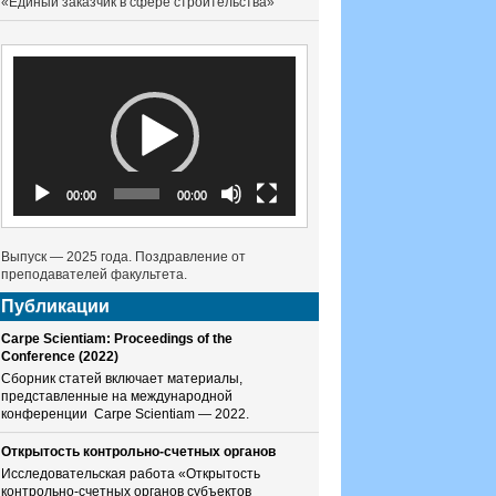
«Единый заказчик в сфере строительства»
Видеоплеер
00:00
00:00
Выпуск — 2025 года. Поздравление от
преподавателей факультета.
Публикации
Carpe Scientiam: Proceedings of the
Conference (2022)
Сборник статей включает материалы,
представленные на международной
конференции Carpe Scientiam — 2022.
Открытость контрольно-счетных органов
Исследовательская работа «Открытость
контрольно-счетных органов субъектов