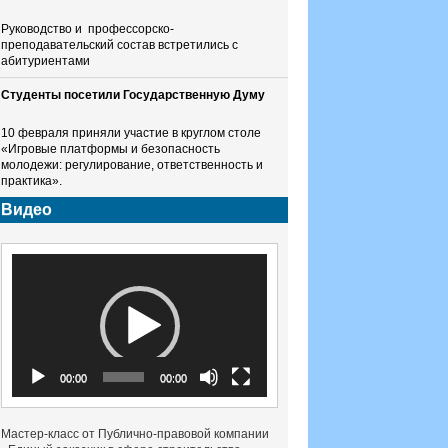
Руководство и профессорско-
преподавательский состав встретились с
абитуриентами
Студенты посетили Государственную Думу
10 февраля приняли участие в круглом столе
«Игровые платформы и безопасность
молодежи: регулирование, ответственность и
практика».
Видео
Видеоплеер
00:00
00:00
Мастер-класс от Публично-правовой компании