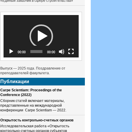
«Единый заказчик в сфере строительства»
Видеоплеер
00:00
00:00
Выпуск — 2025 года. Поздравление от
преподавателей факультета.
Публикации
Carpe Scientiam: Proceedings of the
Conference (2022)
Сборник статей включает материалы,
представленные на международной
конференции Carpe Scientiam — 2022.
Открытость контрольно-счетных органов
Исследовательская работа «Открытость
контрольно-счетных органов субъектов