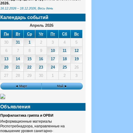
2026.
16.12.2026
–
18.12.2026
, Весь день
Календарь событий
Апрель 2026
Пн
Вт
Ср
Чт
Пт
Сб
Вс
30
31
1
2
3
4
5
6
7
8
9
10
11
12
13
14
15
16
17
18
19
20
21
22
23
24
25
26
27
28
29
30
1
2
3
◄ Март
Май ►
Объявления
Профилактика гриппа и ОРВИ
Информационные материалы
Роспотребнадзора, направленные на
повышение уровня санитарно-