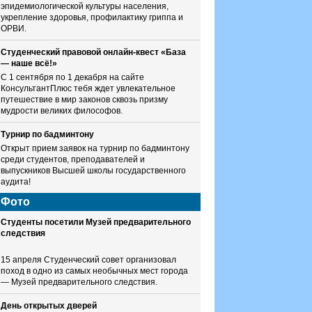
эпидемиологической культуры населения,
укрепление здоровья, профилактику гриппа и
ОРВИ.
Студенческий правовой онлайн-квест «База
— наше всё!»
С 1 сентября по 1 декабря на сайте
КонсультантПлюс тебя ждет увлекательное
путешествие в мир законов сквозь призму
мудрости великих философов.
Турнир по бадминтону
Открыт прием заявок на турнир по бадминтону
среди студентов, преподавателей и
выпускников Высшей школы государственного
аудита!
Фото
Студенты посетили Музей предварительного
следствия
15 апреля Студенческий совет организовал
поход в одно из самых необычных мест города
— Музей предварительного следствия.
День открытых дверей