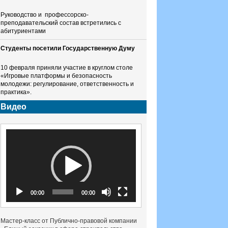
Руководство и профессорско-
преподавательский состав встретились с
абитуриентами
Студенты посетили Государственную Думу
10 февраля приняли участие в круглом столе
«Игровые платформы и безопасность
молодежи: регулирование, ответственность и
практика».
Видео
Видеоплеер
00:00
00:00
Мастер-класс от Публично-правовой компании