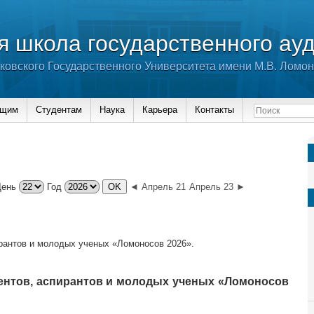
 школа государственного ау
ковского Государственного Университета имени М.В. Ломо
ющим
Студентам
Наука
Карьера
Контакты
День
Год
◄ Апрель 21
Апрель 23 ►
рантов и молодых ученых «Ломоносов 2026».
ентов, аспирантов и молодых ученых «Ломоносов