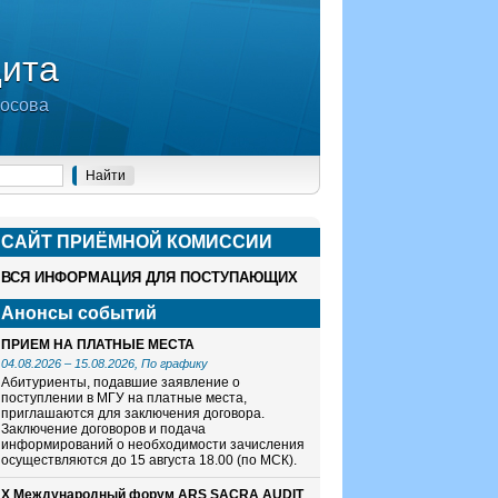
дита
носова
САЙТ ПРИЁМНОЙ КОМИСCИИ
ВСЯ ИНФОРМАЦИЯ ДЛЯ ПОСТУПАЮЩИХ
Анонсы событий
ПРИЕМ НА ПЛАТНЫЕ МЕСТА
04.08.2026
–
15.08.2026
, По графику
Абитуриенты, подавшие заявление о
поступлении в МГУ на платные места,
приглашаются для заключения договора.
Заключение договоров и подача
информирований о необходимости зачисления
осуществляются до 15 августа 18.00 (по МСК).
X Международный форум ARS SACRA AUDIT