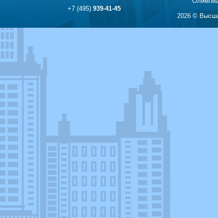
Олимпиа
+7 (495)
939-41-45
2026 © Высша