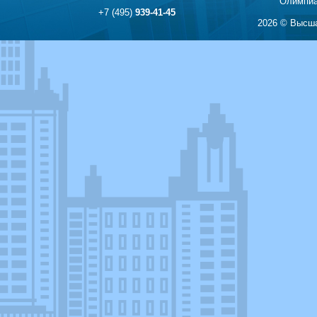
Олимпиа
+7 (495)
939-41-45
2026 © Высша