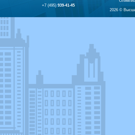
Олимпиа
+7 (495)
939-41-45
2026 © Высша