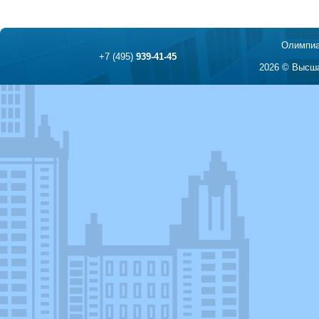
Олимпиа
+7 (495)
939-41-45
2026 © Высша