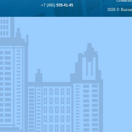
Олимпиа
+7 (495)
939-41-45
2026 © Высша