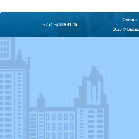
Олимпиа
+7 (495)
939-41-45
2026 © Высша