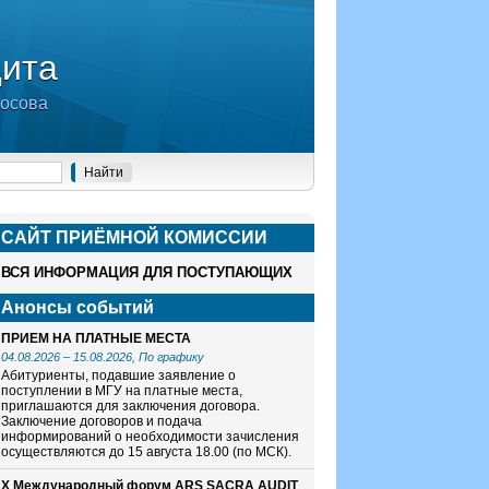
дита
носова
САЙТ ПРИЁМНОЙ КОМИСCИИ
ВСЯ ИНФОРМАЦИЯ ДЛЯ ПОСТУПАЮЩИХ
Анонсы событий
ПРИЕМ НА ПЛАТНЫЕ МЕСТА
04.08.2026
–
15.08.2026
, По графику
Абитуриенты, подавшие заявление о
поступлении в МГУ на платные места,
приглашаются для заключения договора.
Заключение договоров и подача
информирований о необходимости зачисления
осуществляются до 15 августа 18.00 (по МСК).
X Международный форум ARS SACRA AUDIT