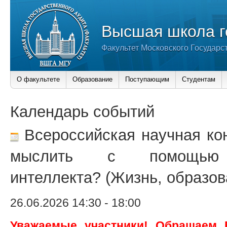
Высшая школа г
Факультет Московского Государс
О факультете
Образование
Поступающим
Студентам
Календарь событий
Всероссийская научная ко
мыслить с помощью и
интеллекта? (Жизнь, образов
26.06.2026 14:30
-
18:00
Уважаемые участники! Обращаем 