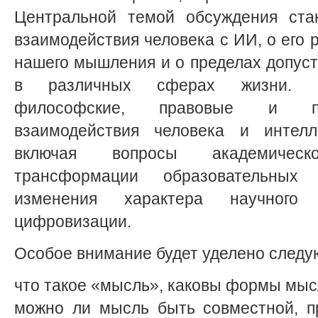
Центральной темой обсуждения ста
взаимодействия человека с ИИ, о его 
нашего мышления и о пределах допус
в различных сферах жизни. Уч
философские, правовые и пр
взаимодействия человека и интелле
включая вопросы академическо
трансформации образовательных
изменения характера научного
цифровизации.
Особое внимание будет уделено след
что такое «мысль», каковы формы мы
можно ли мысль быть совместной, п