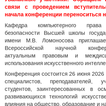
связи с проведением вступитель
начала конференции переноситься н
Кафедра компьютерного прав
безопасности Высшей школы госуда
имени М.В. Ломоносова приглашае
Всероссийской научной конфер
актуальным правовым и междисц
использования искусственного интелле
Конференция состоится 26 июня 2026 г
специалистов, преподавателей, 
студентов, заинтересованных в ос
развивающихся технологий искусств
влияния на общество, образование и н