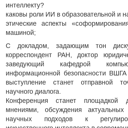
интеллекту?
каковы роли ИИ в образовательной и н
этические аспекты «соформировани
машиной;
С докладом, задающим тон диску
корреспондент РАН, доктор юридиче
заведующий кафедрой компь
информационной безопасности ВШГА 
выступление станет отправной то
научного диалога.
Конференция станет площадкой 
мнениями, обсуждения актуальных
научных подходов к регулиров
искусственного интеллекта в совреме