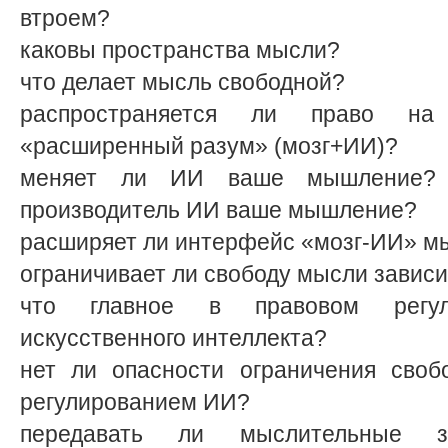
втроем?
каковы пространства мысли?
что делает мысль свободной?
распространяется ли право н
«расширенный разум» (мозг+ИИ)?
меняет ли ИИ ваше мышление? 
производитель ИИ ваше мышление?
расширяет ли интерфейс «мозг-ИИ» м
ограничивает ли свободу мысли завис
что главное в правовом регул
искусственного интеллекта?
нет ли опасности ограничения сво
регулированием ИИ?
передавать ли мыслительные за