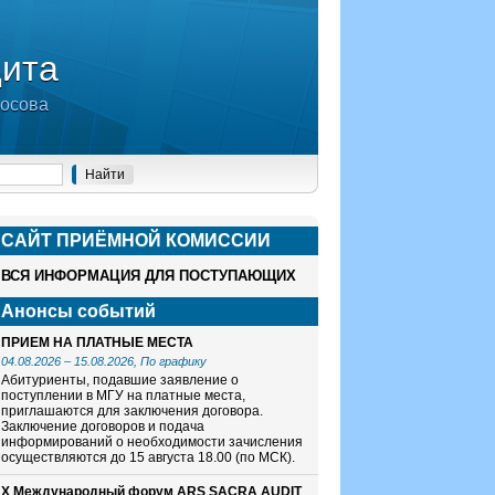
дита
носова
САЙТ ПРИЁМНОЙ КОМИСCИИ
ВСЯ ИНФОРМАЦИЯ ДЛЯ ПОСТУПАЮЩИХ
Анонсы событий
ПРИЕМ НА ПЛАТНЫЕ МЕСТА
04.08.2026
–
15.08.2026
, По графику
Абитуриенты, подавшие заявление о
поступлении в МГУ на платные места,
приглашаются для заключения договора.
Заключение договоров и подача
информирований о необходимости зачисления
осуществляются до 15 августа 18.00 (по МСК).
X Международный форум ARS SACRA AUDIT