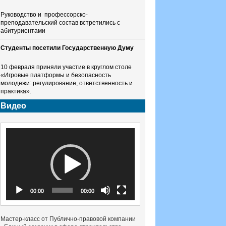
Руководство и профессорско-
преподавательский состав встретились с
абитуриентами
Студенты посетили Государственную Думу
10 февраля приняли участие в круглом столе
«Игровые платформы и безопасность
молодежи: регулирование, ответственность и
практика».
Видео
Видеоплеер
00:00
00:00
Мастер-класс от Публично-правовой компании