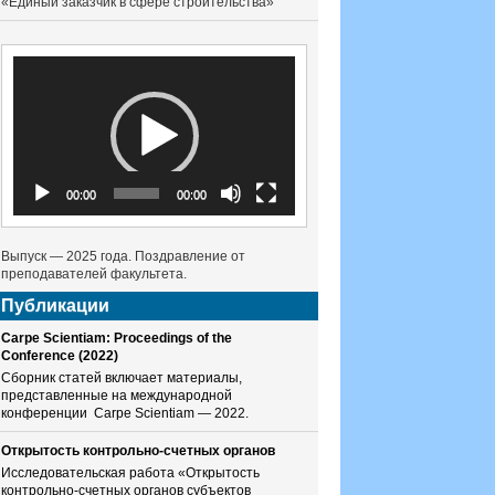
«Единый заказчик в сфере строительства»
Видеоплеер
00:00
00:00
Выпуск — 2025 года. Поздравление от
преподавателей факультета.
Публикации
Carpe Scientiam: Proceedings of the
Conference (2022)
Сборник статей включает материалы,
представленные на международной
конференции Carpe Scientiam — 2022.
Открытость контрольно-счетных органов
Исследовательская работа «Открытость
контрольно-счетных органов субъектов