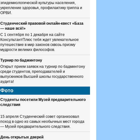
эпидемиологической культуры населения,
укрепление здоровья, профилактику гриппа и
ОРВИ.
Студенческий правовой онлайн-квест «База
— наше всё!»
С 1 сентября по 1 декабря на сайте
КонсультантПлюс тебя ждет увлекательное
путешествие в мир законов сквозь призму
мудрости великих философов.
Турнир по бадминтону
Открыт прием заявок на турнир по бадминтону
среди студентов, преподавателей и
выпускников Высшей школы государственного
аудита!
Фото
Студенты посетили Музей предварительного
следствия
15 апреля Студенческий совет организовал
поход в одно из самых необычных мест города
— Музей предварительного следствия.
День открытых дверей