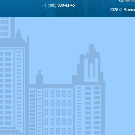
Олимпиа
+7 (495)
939-41-45
2026 © Высша