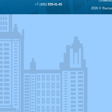
Олимпиа
+7 (495)
939-41-45
2026 © Высша