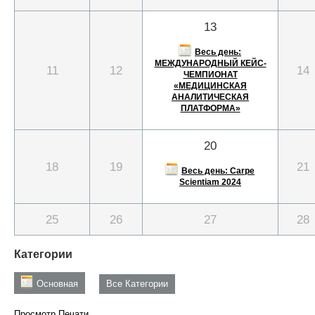
13
Весь день:
МЕЖДУНАРОДНЫЙ КЕЙС-
11
12
14
ЧЕМПИОНАТ
«МЕДИЦИНСКАЯ
АНАЛИТИЧЕСКАЯ
ПЛАТФОРМА»
20
18
19
21
Весь день: Carpe
Scientiam 2024
25
26
27
28
Категории
Основная
Все Категории
Просмотр
Печати