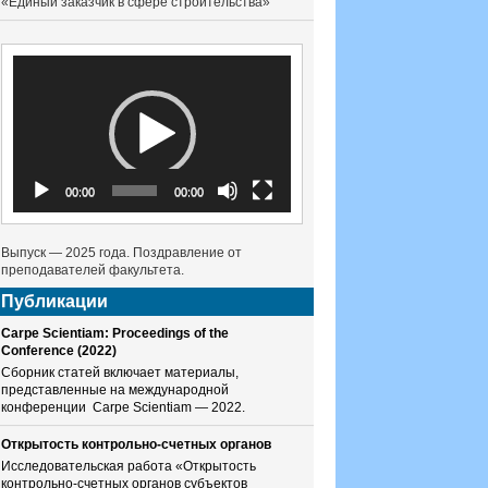
«Единый заказчик в сфере строительства»
Видеоплеер
00:00
00:00
Выпуск — 2025 года. Поздравление от
преподавателей факультета.
Публикации
Carpe Scientiam: Proceedings of the
Conference (2022)
Сборник статей включает материалы,
представленные на международной
конференции Carpe Scientiam — 2022.
Открытость контрольно-счетных органов
Исследовательская работа «Открытость
контрольно-счетных органов субъектов