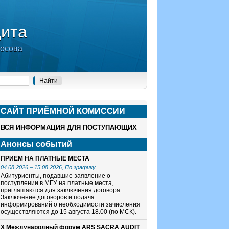
дита
носова
САЙТ ПРИЁМНОЙ КОМИСCИИ
ВСЯ ИНФОРМАЦИЯ ДЛЯ ПОСТУПАЮЩИХ
Анонсы событий
ПРИЕМ НА ПЛАТНЫЕ МЕСТА
04.08.2026
–
15.08.2026
, По графику
Абитуриенты, подавшие заявление о
поступлении в МГУ на платные места,
приглашаются для заключения договора.
Заключение договоров и подача
информирований о необходимости зачисления
осуществляются до 15 августа 18.00 (по МСК).
X Международный форум ARS SACRA AUDIT