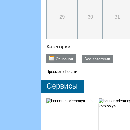
29
30
31
Категории
Основная
Все Категории
Просмотр
Печати
Сервисы