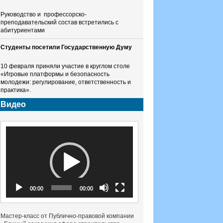
Руководство и профессорско-
преподавательский состав встретились с
абитуриентами
Студенты посетили Государственную Думу
10 февраля приняли участие в круглом столе
«Игровые платформы и безопасность
молодежи: регулирование, ответственность и
практика».
Видео
Видеоплеер
00:00
00:00
Мастер-класс от Публично-правовой компании