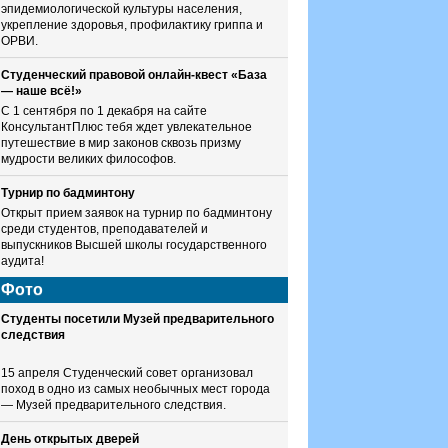
эпидемиологической культуры населения,
укрепление здоровья, профилактику гриппа и
ОРВИ.
Студенческий правовой онлайн-квест «База
— наше всё!»
С 1 сентября по 1 декабря на сайте
КонсультантПлюс тебя ждет увлекательное
путешествие в мир законов сквозь призму
мудрости великих философов.
Турнир по бадминтону
Открыт прием заявок на турнир по бадминтону
среди студентов, преподавателей и
выпускников Высшей школы государственного
аудита!
Фото
Студенты посетили Музей предварительного
следствия
15 апреля Студенческий совет организовал
поход в одно из самых необычных мест города
— Музей предварительного следствия.
День открытых дверей