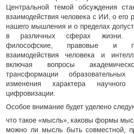
Центральной темой обсуждения ста
взаимодействия человека с ИИ, о его 
нашего мышления и о пределах допус
в различных сферах жизни. Уч
философские, правовые и пр
взаимодействия человека и интелле
включая вопросы академическо
трансформации образовательных
изменения характера научного
цифровизации.
Особое внимание будет уделено след
что такое «мысль», каковы формы мы
можно ли мысль быть совместной, п