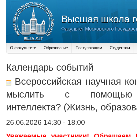
Высшая школа г
Факультет Московского Государс
О факультете
Образование
Поступающим
Студентам
Календарь событий
Всероссийская научная ко
мыслить с помощью и
интеллекта? (Жизнь, образов
26.06.2026 14:30
-
18:00
Уважаемые участники! Обращаем 