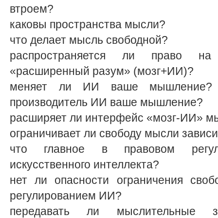
втроем?
каковы пространства мысли?
что делает мысль свободной?
распространяется ли право н
«расширенный разум» (мозг+ИИ)?
меняет ли ИИ ваше мышление? 
производитель ИИ ваше мышление?
расширяет ли интерфейс «мозг-ИИ» м
ограничивает ли свободу мысли завис
что главное в правовом регул
искусственного интеллекта?
нет ли опасности ограничения сво
регулированием ИИ?
передавать ли мыслительные за