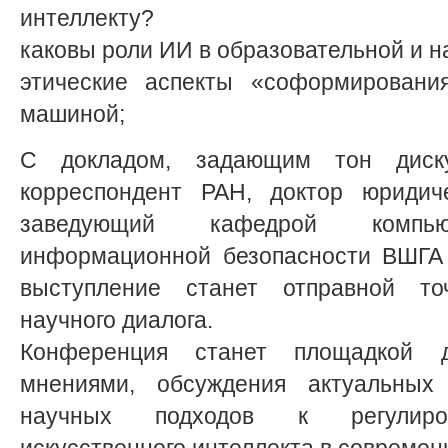
интеллекту?
каковы роли ИИ в образовательной и н
этические аспекты «соформировани
машиной;
С докладом, задающим тон диску
корреспондент РАН, доктор юридиче
заведующий кафедрой компь
информационной безопасности ВШГА 
выступление станет отправной то
научного диалога.
Конференция станет площадкой 
мнениями, обсуждения актуальных
научных подходов к регулиров
искусственного интеллекта в совреме