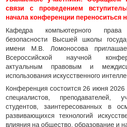
связи с проведением вступитель
начала конференции переноситься н
Кафедра компьютерного прав
безопасности Высшей школы госуда
имени М.В. Ломоносова приглашае
Всероссийской научной конфер
актуальным правовым и междисц
использования искусственного интелле
Конференция состоится 26 июня 2026 г
специалистов, преподавателей, 
студентов, заинтересованных в ос
развивающихся технологий искусств
влияния на общество, образование и н