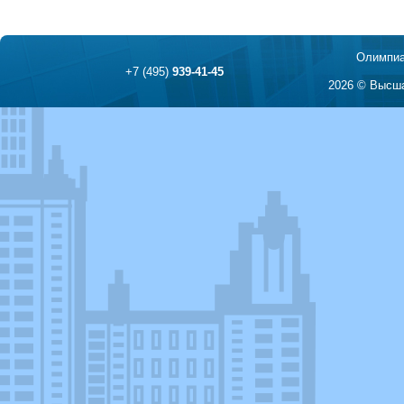
Олимпиа
+7 (495)
939-41-45
2026 © Высша