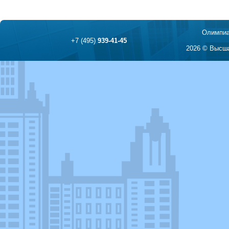
Олимпиа
+7 (495)
939-41-45
2026 © Высша