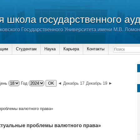
 школа государственного ау
ковского Государственного Университета имени М.В. Ломо
ющим
Студентам
Наука
Карьера
Контакты
День
Год
◄ Декабрь 17
Декабрь 19 ►
проблемы валютного права»
ктуальные проблемы валютного права»