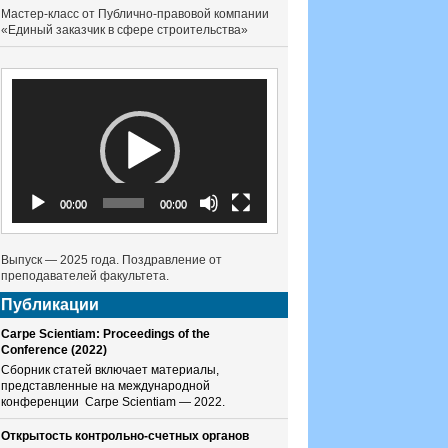
Мастер-класс от Публично-правовой компании
«Единый заказчик в сфере строительства»
Видеоплеер
00:00
00:00
Выпуск — 2025 года. Поздравление от
преподавателей факультета.
Публикации
Carpe Scientiam: Proceedings of the
Conference (2022)
Сборник статей включает материалы,
представленные на международной
конференции Carpe Scientiam — 2022.
Открытость контрольно-счетных органов