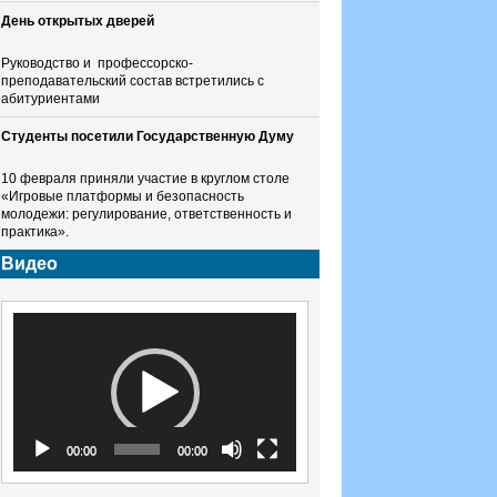
День открытых дверей
Руководство и профессорско-
преподавательский состав встретились с
абитуриентами
Студенты посетили Государственную Думу
10 февраля приняли участие в круглом столе
«Игровые платформы и безопасность
молодежи: регулирование, ответственность и
практика».
Видео
Видеоплеер
00:00
00:00