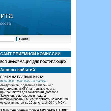
дита
носова
САЙТ ПРИЁМНОЙ КОМИСCИИ
ВСЯ ИНФОРМАЦИЯ ДЛЯ ПОСТУПАЮЩИХ
Анонсы событий
ПРИЕМ НА ПЛАТНЫЕ МЕСТА
04.08.2026
–
15.08.2026
, По графику
Абитуриенты, подавшие заявление о
поступлении в МГУ на платные места,
приглашаются для заключения договора.
Заключение договоров и подача
информирований о необходимости зачисления
осуществляются до 15 августа 18.00 (по МСК).
X Международный форум ARS SACRA AUDIT