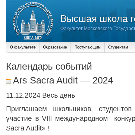
Высшая школа г
Факультет Московского Государс
О факультете
Образование
Поступающим
Студентам
Календарь событий
Ars Sacra Audit — 2024
11.12.2024 Весь день
Приглашаем школьников, студентов
участие в VIII международном конку
Sacra Audit» !