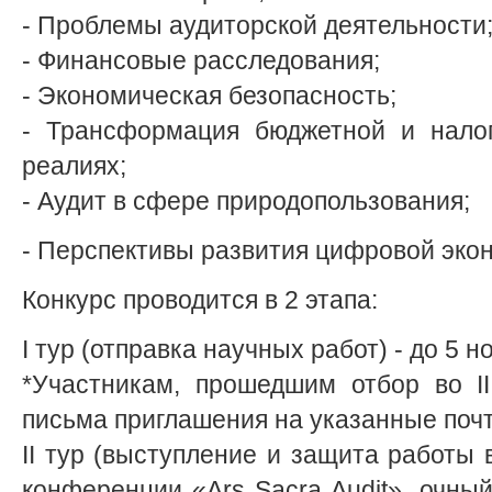
- Проблемы аудиторской деятельности
- Финансовые расследования;
- Экономическая безопасность;
- Трансформация бюджетной и налог
реалиях;
- Аудит в сфере природопользования;
- Перспективы развития цифровой экон
Конкурс проводится в 2 этапа:
I тур (отправка научных работ) - до 5 н
*Участникам, прошедшим отбор во II
письма приглашения на указанные поч
II тур (выступление и защита работы
конференции «Ars Sacra Audit», очн