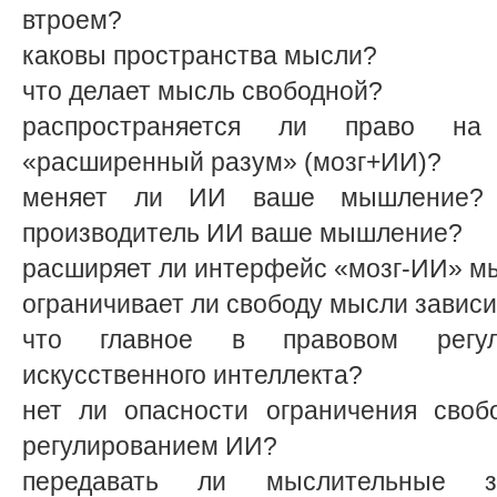
втроем?
каковы пространства мысли?
что делает мысль свободной?
распространяется ли право н
«расширенный разум» (мозг+ИИ)?
меняет ли ИИ ваше мышление? 
производитель ИИ ваше мышление?
расширяет ли интерфейс «мозг-ИИ» м
ограничивает ли свободу мысли завис
что главное в правовом регул
искусственного интеллекта?
нет ли опасности ограничения сво
регулированием ИИ?
передавать ли мыслительные за