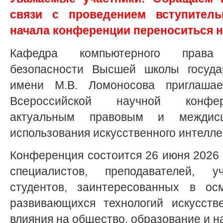
связи с проведением вступитель
начала конференции переноситься н
Кафедра компьютерного прав
безопасности Высшей школы госуда
имени М.В. Ломоносова приглашае
Всероссийской научной конфер
актуальным правовым и междисц
использования искусственного интелле
Конференция состоится 26 июня 2026 г
специалистов, преподавателей, 
студентов, заинтересованных в ос
развивающихся технологий искусств
влияния на общество, образование и н