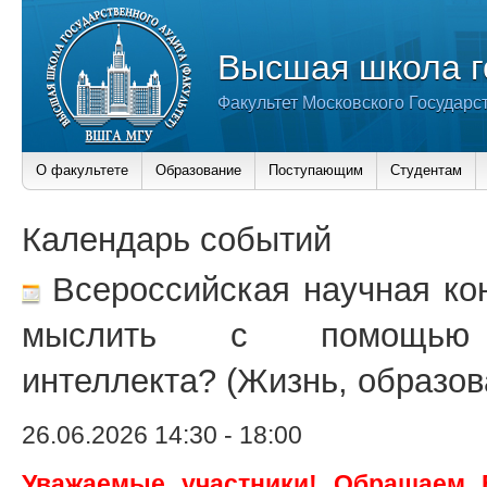
Высшая школа г
Факультет Московского Государс
О факультете
Образование
Поступающим
Студентам
Календарь событий
Всероссийская научная ко
мыслить с помощью и
интеллекта? (Жизнь, образов
26.06.2026 14:30
-
18:00
Уважаемые участники! Обращаем 