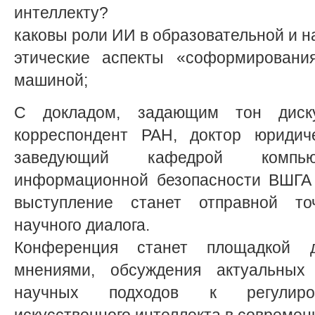
интеллекту?
каковы роли ИИ в образовательной и н
этические аспекты «соформировани
машиной;
С докладом, задающим тон диску
корреспондент РАН, доктор юридиче
заведующий кафедрой компь
информационной безопасности ВШГА 
выступление станет отправной то
научного диалога.
Конференция станет площадкой 
мнениями, обсуждения актуальных
научных подходов к регулиров
искусственного интеллекта в совреме