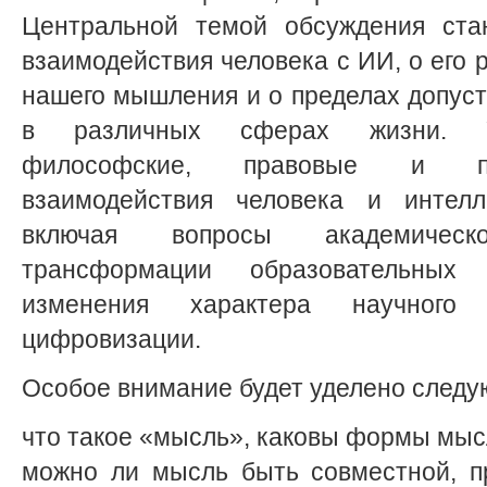
Центральной темой обсуждения ста
взаимодействия человека с ИИ, о его 
нашего мышления и о пределах допус
в различных сферах жизни. Уч
философские, правовые и пр
взаимодействия человека и интелле
включая вопросы академическо
трансформации образовательных
изменения характера научного
цифровизации.
Особое внимание будет уделено след
что такое «мысль», каковы формы мы
можно ли мысль быть совместной, п