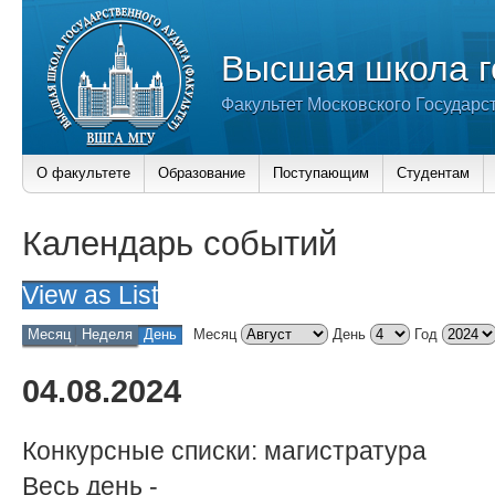
Высшая школа г
Факультет Московского Государс
О факультете
Образование
Поступающим
Студентам
Календарь событий
View as
List
Месяц
Неделя
День
Месяц
День
Год
04.08.2024
Конкурсные списки: магистратура
Весь день
-