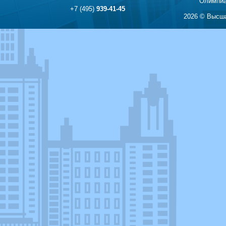
Олимпиа
+7 (495)
939-41-45
2026 © Высша