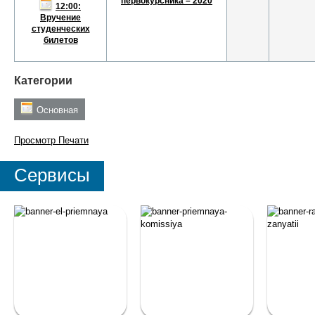
первокурсника – 2020
12:00:
Вручение
студенческих
билетов
Категории
Основная
Просмотр
Печати
Сервисы