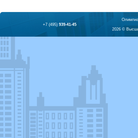
Олимпиа
+7 (495)
939-41-45
2026 © Высша