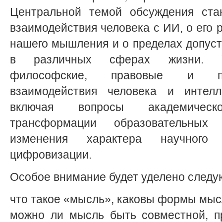
Центральной темой обсуждения ста
взаимодействия человека с ИИ, о его 
нашего мышления и о пределах допус
в различных сферах жизни. Уч
философские, правовые и пр
взаимодействия человека и интелле
включая вопросы академическо
трансформации образовательных
изменения характера научного
цифровизации.
Особое внимание будет уделено след
что такое «мысль», каковы формы мы
можно ли мысль быть совместной, п