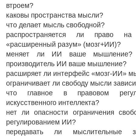
втроем?
каковы пространства мысли?
что делает мысль свободной?
распространяется ли право н
«расширенный разум» (мозг+ИИ)?
меняет ли ИИ ваше мышление? 
производитель ИИ ваше мышление?
расширяет ли интерфейс «мозг-ИИ» м
ограничивает ли свободу мысли завис
что главное в правовом регул
искусственного интеллекта?
нет ли опасности ограничения сво
регулированием ИИ?
передавать ли мыслительные за