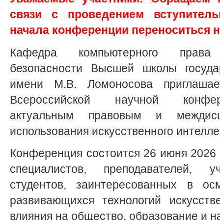
связи с проведением вступитель
начала конференции переноситься н
Кафедра компьютерного прав
безопасности Высшей школы госуда
имени М.В. Ломоносова приглашае
Всероссийской научной конфер
актуальным правовым и междисц
использования искусственного интелле
Конференция состоится 26 июня 2026 г
специалистов, преподавателей, 
студентов, заинтересованных в ос
развивающихся технологий искусств
влияния на общество, образование и н