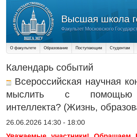
Высшая школа г
Факультет Московского Государс
О факультете
Образование
Поступающим
Студентам
Календарь событий
Всероссийская научная ко
мыслить с помощью и
интеллекта? (Жизнь, образов
26.06.2026 14:30
-
18:00
Уважаемые участники! Обращаем 