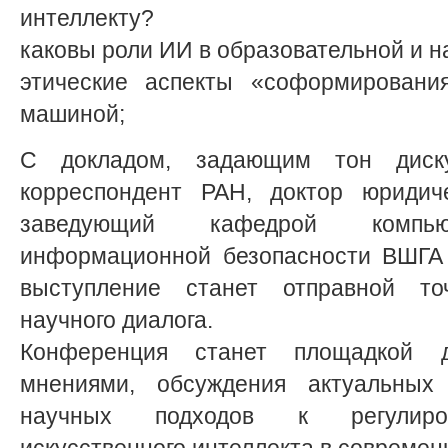
интеллекту?
каковы роли ИИ в образовательной и н
этические аспекты «соформировани
машиной;
С докладом, задающим тон диску
корреспондент РАН, доктор юридиче
заведующий кафедрой компь
информационной безопасности ВШГА 
выступление станет отправной то
научного диалога.
Конференция станет площадкой 
мнениями, обсуждения актуальных
научных подходов к регулиров
искусственного интеллекта в совреме