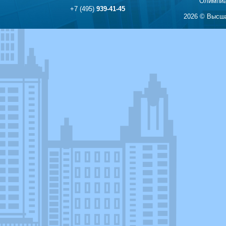
Олимпиа
+7 (495)
939-41-45
2026 © Высша