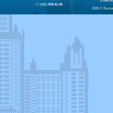
Олимпиа
+7 (495)
939-41-45
2026 © Высша