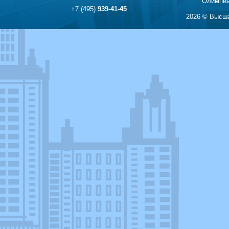
Олимпиа
+7 (495)
939-41-45
2026 © Высша