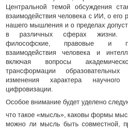
Центральной темой обсуждения ста
взаимодействия человека с ИИ, о его 
нашего мышления и о пределах допус
в различных сферах жизни. Уч
философские, правовые и пр
взаимодействия человека и интелле
включая вопросы академическо
трансформации образовательных
изменения характера научного
цифровизации.
Особое внимание будет уделено след
что такое «мысль», каковы формы мы
можно ли мысль быть совместной, п