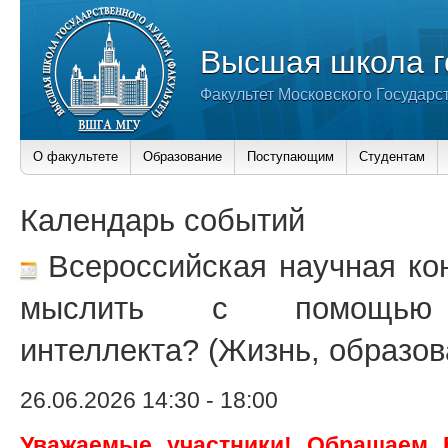
Высшая школа г
Факультет Московского Государс
О факультете
Образование
Поступающим
Студентам
Календарь событий
Всероссийская научная ко
мыслить с помощью и
интеллекта? (Жизнь, образов
26.06.2026 14:30
-
18:00
Уважаемые участники! Обращаем 