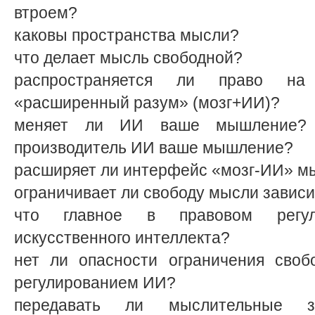
втроем?
каковы пространства мысли?
что делает мысль свободной?
распространяется ли право н
«расширенный разум» (мозг+ИИ)?
меняет ли ИИ ваше мышление? 
производитель ИИ ваше мышление?
расширяет ли интерфейс «мозг-ИИ» м
ограничивает ли свободу мысли завис
что главное в правовом регул
искусственного интеллекта?
нет ли опасности ограничения сво
регулированием ИИ?
передавать ли мыслительные за