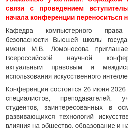
связи с проведением вступитель
начала конференции переноситься н
Кафедра компьютерного прав
безопасности Высшей школы госуда
имени М.В. Ломоносова приглашае
Всероссийской научной конфер
актуальным правовым и междисц
использования искусственного интелле
Конференция состоится 26 июня 2026 г
специалистов, преподавателей, 
студентов, заинтересованных в ос
развивающихся технологий искусств
влияния на общество, образование и н