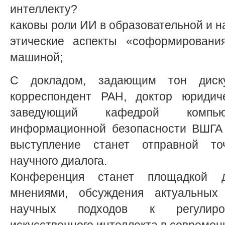
интеллекту?
каковы роли ИИ в образовательной и н
этические аспекты «соформировани
машиной;
С докладом, задающим тон диску
корреспондент РАН, доктор юридиче
заведующий кафедрой компь
информационной безопасности ВШГА 
выступление станет отправной то
научного диалога.
Конференция станет площадкой 
мнениями, обсуждения актуальных
научных подходов к регулиров
искусственного интеллекта в совреме