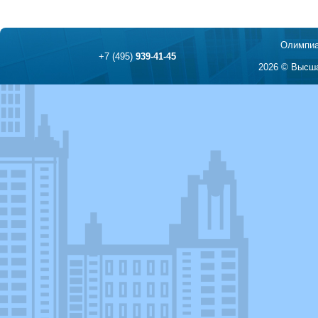
Олимпиа
+7 (495)
939-41-45
2026 © Высша