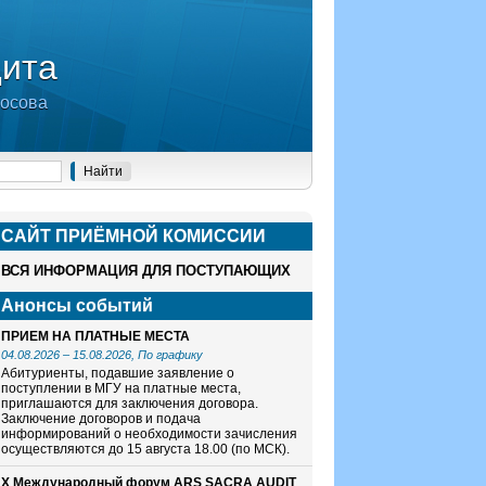
дита
носова
САЙТ ПРИЁМНОЙ КОМИСCИИ
ВСЯ ИНФОРМАЦИЯ ДЛЯ ПОСТУПАЮЩИХ
Анонсы событий
ПРИЕМ НА ПЛАТНЫЕ МЕСТА
04.08.2026
–
15.08.2026
, По графику
Абитуриенты, подавшие заявление о
поступлении в МГУ на платные места,
приглашаются для заключения договора.
Заключение договоров и подача
информирований о необходимости зачисления
осуществляются до 15 августа 18.00 (по МСК).
X Международный форум ARS SACRA AUDIT