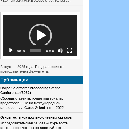
«Единый заказчик в сфере строительства»
Видеоплеер
00:00
00:00
Выпуск — 2025 года. Поздравление от
преподавателей факультета.
Публикации
Carpe Scientiam: Proceedings of the
Conference (2022)
Сборник статей включает материалы,
представленные на международной
конференции Carpe Scientiam — 2022.
Открытость контрольно-счетных органов
Исследовательская работа «Открытость
контрольно-счетных органов субъектов