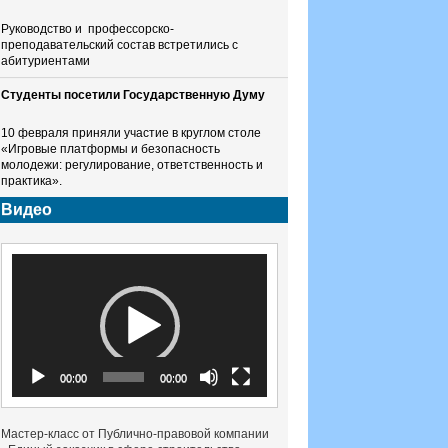
Руководство и профессорско-
преподавательский состав встретились с
абитуриентами
Студенты посетили Государственную Думу
10 февраля приняли участие в круглом столе
«Игровые платформы и безопасность
молодежи: регулирование, ответственность и
практика».
Видео
Видеоплеер
00:00
00:00
Мастер-класс от Публично-правовой компании