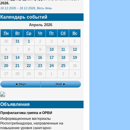
2026.
16.12.2026
–
18.12.2026
, Весь день
Календарь событий
Апрель 2026
Пн
Вт
Ср
Чт
Пт
Сб
Вс
30
31
1
2
3
4
5
6
7
8
9
10
11
12
13
14
15
16
17
18
19
20
21
22
23
24
25
26
27
28
29
30
1
2
3
◄ Март
Май ►
Объявления
Профилактика гриппа и ОРВИ
Информационные материалы
Роспотребнадзора, направленные на
повышение уровня санитарно-