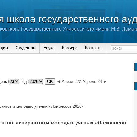
 школа государственного ау
ковского Государственного Университета имени М.В. Ломо
ющим
Студентам
Наука
Карьера
Контакты
День
Год
◄ Апрель 22
Апрель 24 ►
рантов и молодых ученых «Ломоносов 2026».
ентов, аспирантов и молодых ученых «Ломоносов