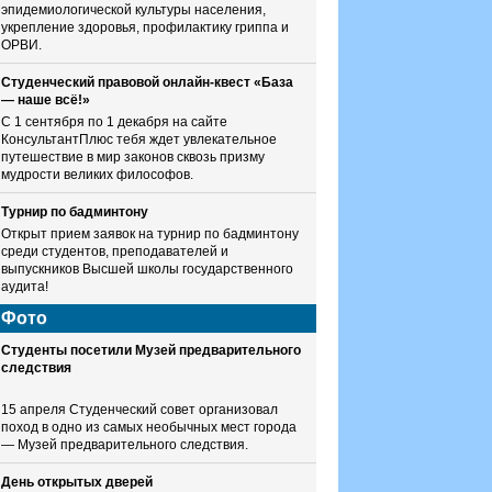
эпидемиологической культуры населения,
укрепление здоровья, профилактику гриппа и
ОРВИ.
Студенческий правовой онлайн-квест «База
— наше всё!»
С 1 сентября по 1 декабря на сайте
КонсультантПлюс тебя ждет увлекательное
путешествие в мир законов сквозь призму
мудрости великих философов.
Турнир по бадминтону
Открыт прием заявок на турнир по бадминтону
среди студентов, преподавателей и
выпускников Высшей школы государственного
аудита!
Фото
Студенты посетили Музей предварительного
следствия
15 апреля Студенческий совет организовал
поход в одно из самых необычных мест города
— Музей предварительного следствия.
День открытых дверей