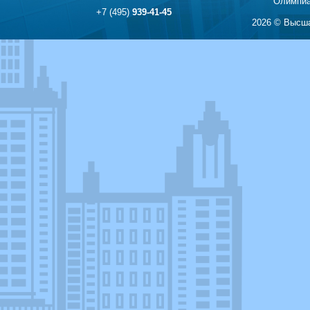
Олимпиа
+7 (495)
939-41-45
2026 © Высша