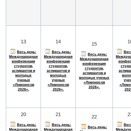
13
14
1
15
Весь день:
Весь день:
Вес
Весь день:
Международная
Международная
Междун
Международная
конференция
конференция
конфе
конференция
студентов,
студентов,
студе
студентов,
аспирантов и
аспирантов и
аспира
аспирантов и
молодых
молодых
мол
молодых ученых
ученых
ученых
уче
«Ломоносов
«Ломоносов
«Ломоносов
«Ломо
2026».
2026».
2026».
202
20
21
2
22
Весь день:
Весь день:
Вес
Весь день:
Международная
Международная
Междун