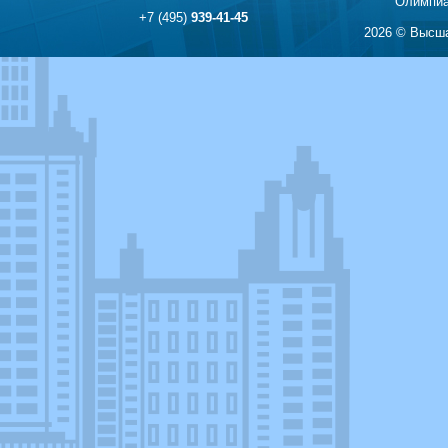
Олимпиа
+7 (495)
939-41-45
2026 © Высша